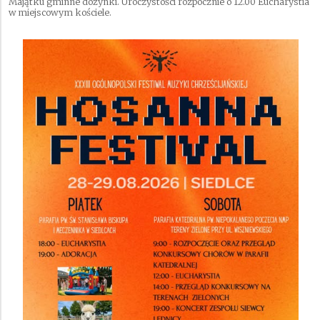
Majątku gminne dożynki. Uroczystości rozpocznie o 12.00 Eucharystia
w miejscowym kościele.