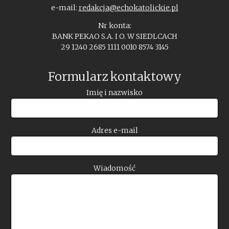
e-mail:
redakcja@echokatolickie.pl
Nr konta:
BANK PEKAO S.A. I O. W SIEDLCACH
29 1240 2685 1111 0010 8574 3145
Formularz kontaktowy
Imię i nazwisko
Adres e-mail
Wiadomość