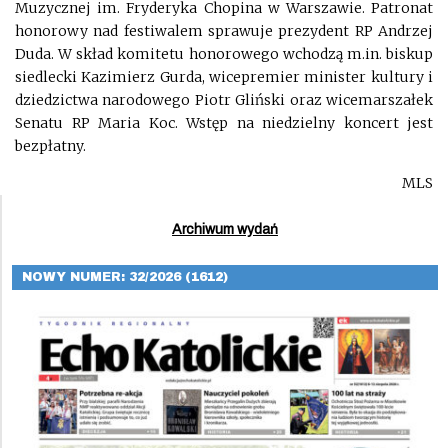
Muzycznej im. Fryderyka Chopina w Warszawie. Patronat
honorowy nad festiwalem sprawuje prezydent RP Andrzej
Duda. W skład komitetu honorowego wchodzą m.in. biskup
siedlecki Kazimierz Gurda, wicepremier minister kultury i
dziedzictwa narodowego Piotr Gliński oraz wicemarszałek
Senatu RP Maria Koc. Wstęp na niedzielny koncert jest
bezpłatny.
MLS
Archiwum wydań
NOWY NUMER: 32/2026 (1612)