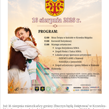
Już 16 sierpnia mieszkańcy gminy Zbuczyn będą świętować w Krzesku-