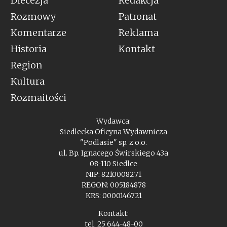
Diecezja
Redakcja
Rozmowy
Patronat
Komentarze
Reklama
Historia
Kontakt
Region
Kultura
Rozmaitości
Wydawca:
Siedlecka Oficyna Wydawnicza
"Podlasie" sp. z o.o.
ul. Bp. Ignacego Świrskiego 43a
08-110 Siedlce
NIP: 8210008271
REGON: 005184878
KRS: 0000146721
Kontakt:
tel. 25 644-48-00