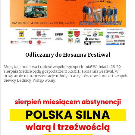
Odliczamy do Hosanna Festiwal
Muzyka, modlitwa i radość wspólnego spotkania! W dniach 28-29
sierpnia Siedlce będą gospodarzem XXXIII Hosanna Festival. W
programie m.in. prezentacje młodych artystów oraz koncert zespołu
Siewcy Lednicy. Wstęp wolny.