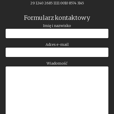
29 1240 2685 1111 0010 8574 3145
Formularz kontaktowy
Imię i nazwisko
Adres e-mail
Wiadomość