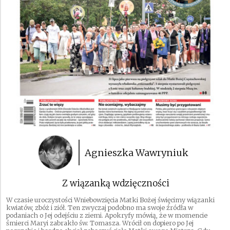
Agnieszka Wawryniuk
Z wiązanką wdzięczności
W czasie uroczystości Wniebowzięcia Matki Bożej święcimy wiązanki
kwiatów, zbóż i ziół. Ten zwyczaj podobno ma swoje źródła w
podaniach o Jej odejściu z ziemi. Apokryfy mówią, że w momencie
śmierci Maryi zabrakło św. Tomasza. Wrócił on dopiero po Jej