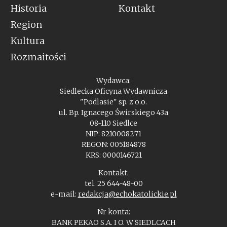
Historia
Kontakt
Region
Kultura
Rozmaitości
Wydawca:
Siedlecka Oficyna Wydawnicza
"Podlasie" sp. z o.o.
ul. Bp. Ignacego Świrskiego 43a
08-110 Siedlce
NIP: 8210008271
REGON: 005184878
KRS: 0000146721
Kontakt:
tel. 25 644-48-00
e-mail:
redakcja@echokatolickie.pl
Nr konta:
BANK PEKAO S.A. I O. W SIEDLCACH