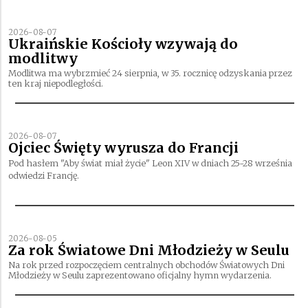
2026-08-07
Ukraińskie Kościoły wzywają do
modlitwy
Modlitwa ma wybrzmieć 24 sierpnia, w 35. rocznicę odzyskania przez
ten kraj niepodległości.
2026-08-07
Ojciec Święty wyrusza do Francji
Pod hasłem "Aby świat miał życie" Leon XIV w dniach 25-28 września
odwiedzi Francję.
2026-08-05
Za rok Światowe Dni Młodzieży w Seulu
Na rok przed rozpoczęciem centralnych obchodów Światowych Dni
Młodzieży w Seulu zaprezentowano oficjalny hymn wydarzenia.