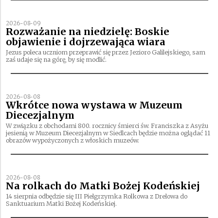
2026-08-09
Rozważanie na niedzielę: Boskie
objawienie i dojrzewająca wiara
Jezus poleca uczniom przeprawić się przez Jezioro Galilejskiego, sam
zaś udaje się na górę, by się modlić.
2026-08-08
Wkrótce nowa wystawa w Muzeum
Diecezjalnym
W związku z obchodami 800. rocznicy śmierci św. Franciszka z Asyżu
jesienią w Muzeum Diecezjalnym w Siedlcach będzie można oglądać 11
obrazów wypożyczonych z włoskich muzeów.
2026-08-08
Na rolkach do Matki Bożej Kodeńskiej
14 sierpnia odbędzie się III Pielgrzymka Rolkowa z Drelowa do
Sanktuarium Matki Bożej Kodeńskiej.