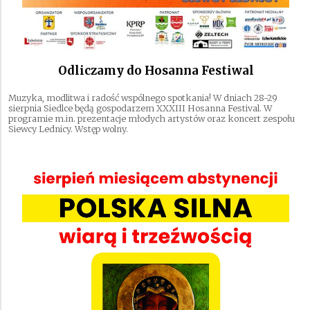
Odliczamy do Hosanna Festiwal
Muzyka, modlitwa i radość wspólnego spotkania! W dniach 28-29
sierpnia Siedlce będą gospodarzem XXXIII Hosanna Festival. W
programie m.in. prezentacje młodych artystów oraz koncert zespołu
Siewcy Lednicy. Wstęp wolny.