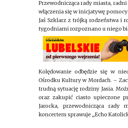
Przewodnicząca rady miasta, radni
włączenia się w inicjatywę pomoc
Jaś Szklarz z trójką rodzeństwa i
tygodniami rozpoznano u niego bi
Kolędowanie odbędzie się w nie
Ośrodku Kultury w Mordach. – Za
trudną sytuację rodziny Jasia. Moż
oraz zakupić ciasto upieczone 
Jarocka, przewodnicząca rady 
koncertem sprawuje „Echo Katolick