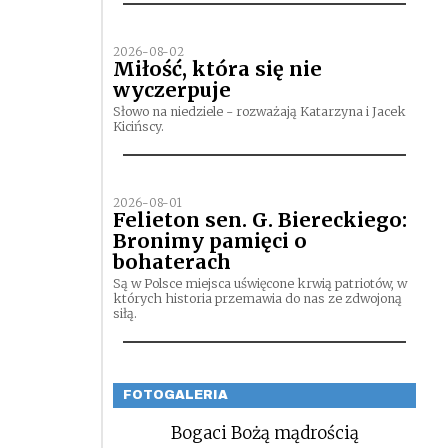
2026-08-02
Miłość, która się nie
wyczerpuje
Słowo na niedziele - rozważają Katarzyna i Jacek
Kicińscy.
2026-08-01
Felieton sen. G. Biereckiego:
Bronimy pamięci o
bohaterach
Są w Polsce miejsca uświęcone krwią patriotów, w
których historia przemawia do nas ze zdwojoną
siłą.
FOTOGALERIA
Bogaci Bożą mądrością