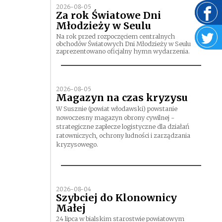
2026-08-05
Za rok Światowe Dni
Młodzieży w Seulu
Na rok przed rozpoczęciem centralnych
obchodów Światowych Dni Młodzieży w Seulu
zaprezentowano oficjalny hymn wydarzenia.
2026-08-05
Magazyn na czas kryzysu
W Susznie (powiat włodawski) powstanie
nowoczesny magazyn obrony cywilnej -
strategiczne zaplecze logistyczne dla działań
ratowniczych, ochrony ludności i zarządzania
kryzysowego.
2026-08-04
Szybciej do Klonownicy
Małej
24 lipca w bialskim starostwie powiatowym