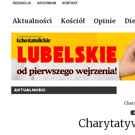
REDAKCJA
ARCHIWUM
KONTAKT
Aktualności
Kościół
Opinie
Die
AKTUALNOŚCI
Char
Charytaty