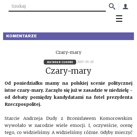
KOMENTARZE
Czary-mary
2015-05-20
21/2015 (1038)
Czary-mary
Od poniedziałku mamy na polskiej scenie politycznej
istne czary-mary. Zaczęło się już w zasadzie w niedzielę -
od debaty pomiędzy kandydatami na fotel prezydenta
Rzeczpospolitej.
Starcie Andrzeja Dudy z Bronisławem Komorowskim
wywołało w narodzie wiele emocji. I, oczywiście, ocenę
tego, co widzieliśmy. A widzieliśmy różnie. Gdyby mierzyć