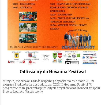
Odliczamy do Hosanna Festiwal
Muzyka, modlitwa i radość wspólnego spotkania! W dniach 28-29
sierpnia Siedlce będą gospodarzem XXXIII Hosanna Festival. W
programie m.in. prezentacje młodych artystów oraz koncert zespołu
Siewcy Lednicy. Wstęp wolny.