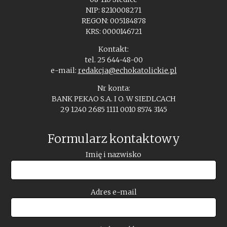
NIP: 8210008271
REGON: 005184878
KRS: 0000146721
Kontakt:
tel. 25 644-48-00
e-mail:
redakcja@echokatolickie.pl
Nr konta:
BANK PEKAO S.A. I O. W SIEDLCACH
29 1240 2685 1111 0010 8574 3145
Formularz kontaktowy
Imię i nazwisko
Adres e-mail