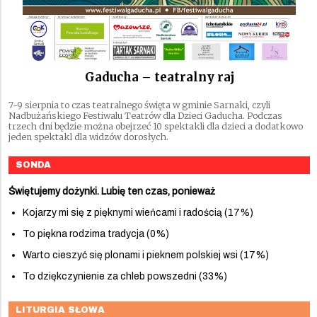
Gaducha – teatralny raj
7-9 sierpnia to czas teatralnego święta w gminie Sarnaki, czyli
Nadbużańskiego Festiwalu Teatrów dla Dzieci Gaducha. Podczas
trzech dni będzie można obejrzeć 10 spektakli dla dzieci a dodatkowo
jeden spektakl dla widzów dorosłych.
SONDA
Świętujemy dożynki. Lubię ten czas, ponieważ
Kojarzy mi się z pięknymi wieńcami i radością (17%)
To piękna rodzima tradycja (0%)
Warto cieszyć się plonami i pieknem polskiej wsi (17%)
To dziękczynienie za chleb powszedni (33%)
LITURGIA SŁOWA