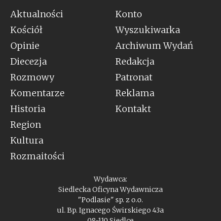
Aktualności
Konto
Kościół
Wyszukiwarka
Opinie
Archiwum Wydań
Diecezja
Redakcja
Rozmowy
Patronat
Komentarze
Reklama
Historia
Kontakt
Region
Kultura
Rozmaitości
Wydawca:
Siedlecka Oficyna Wydawnicza
"Podlasie" sp. z o.o.
ul. Bp. Ignacego Świrskiego 43a
08-110 Siedlce