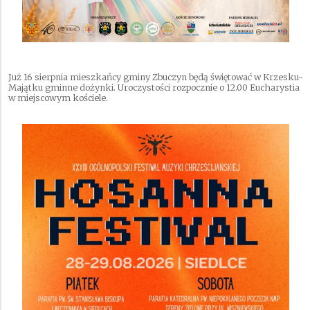
Już 16 sierpnia mieszkańcy gminy Zbuczyn będą świętować w Krzesku-
Majątku gminne dożynki. Uroczystości rozpocznie o 12.00 Eucharystia
w miejscowym kościele.