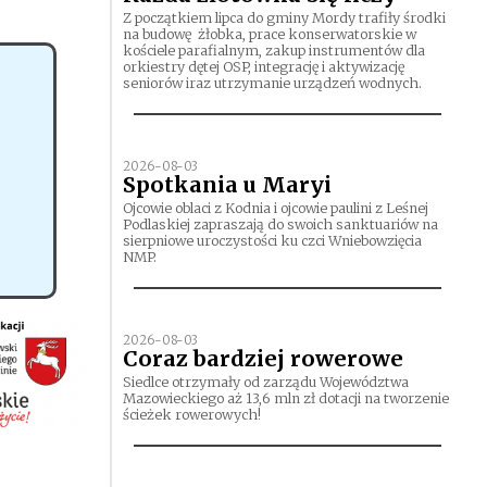
Z początkiem lipca do gminy Mordy trafiły środki
na budowę żłobka, prace konserwatorskie w
kościele parafialnym, zakup instrumentów dla
orkiestry dętej OSP, integrację i aktywizację
seniorów iraz utrzymanie urządzeń wodnych.
2026-08-03
Spotkania u Maryi
Ojcowie oblaci z Kodnia i ojcowie paulini z Leśnej
Podlaskiej zapraszają do swoich sanktuariów na
sierpniowe uroczystości ku czci Wniebowzięcia
NMP.
2026-08-03
Coraz bardziej rowerowe
Siedlce otrzymały od zarządu Województwa
Mazowieckiego aż 13,6 mln zł dotacji na tworzenie
ścieżek rowerowych!