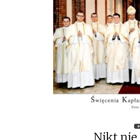
2
Nikt nie