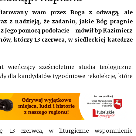
ofiarowany wam przez Boga z odwagą, ale
az z nadzieją, że zadaniu, jakie Bóg pragnie
 z Jego pomocą podołacie - mówił bp Kazimierz
nów, którzy 13 czerwca, w siedleckiej katedrze
 wieńczący sześcioletnie studia teologiczne.
y dla kandydatów tygodniowe rekolekcje, które
tę, 13 czerwca, w liturgiczne wspomnienie