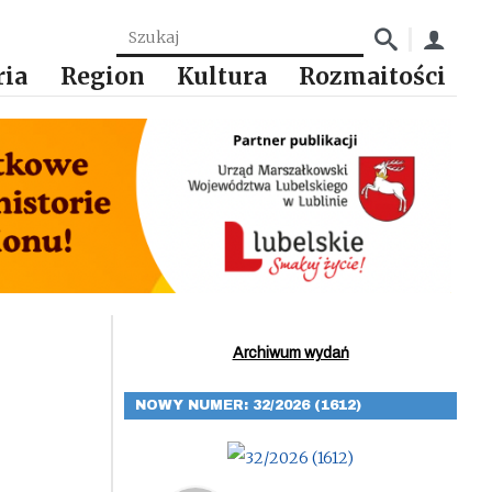
ria
Region
Kultura
Rozmaitości
Archiwum wydań
NOWY NUMER: 32/2026 (1612)