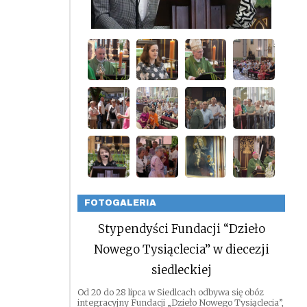
FOTOGALERIA
Stypendyści Fundacji “Dzieło
Nowego Tysiąclecia” w diecezji
siedleckiej
Od 20 do 28 lipca w Siedlcach odbywa się obóz
integracyjny Fundacji „Dzieło Nowego Tysiąclecia”,