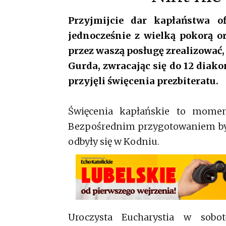
Przyjmijcie dar kapłaństwa 
jednocześnie z wielką pokorą or
przez waszą posługę zrealizować,
Gurda, zwracając się do 12 diako
przyjęli święcenia prezbiteratu.
Święcenia kapłańskie to moment
Bezpośrednim przygotowaniem był
odbyły się w Kodniu.
Uroczysta Eucharystia w sobo