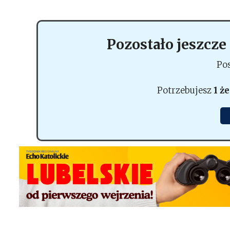
Pozostało jeszcze
Po
Potrzebujesz
1 ż