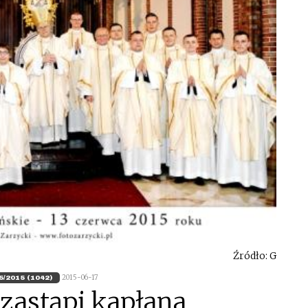
Źródło: G
2015-06-17
5/2015 (1042)
 zastąpi kapłana