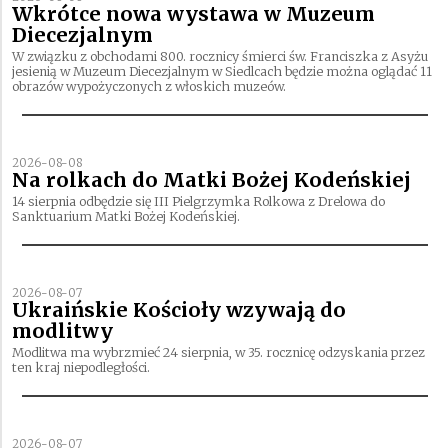
Wkrótce nowa wystawa w Muzeum
Diecezjalnym
W związku z obchodami 800. rocznicy śmierci św. Franciszka z Asyżu
jesienią w Muzeum Diecezjalnym w Siedlcach będzie można oglądać 11
obrazów wypożyczonych z włoskich muzeów.
2026-08-08
Na rolkach do Matki Bożej Kodeńskiej
14 sierpnia odbędzie się III Pielgrzymka Rolkowa z Drelowa do
Sanktuarium Matki Bożej Kodeńskiej.
2026-08-07
Ukraińskie Kościoły wzywają do
modlitwy
Modlitwa ma wybrzmieć 24 sierpnia, w 35. rocznicę odzyskania przez
ten kraj niepodległości.
2026-08-07