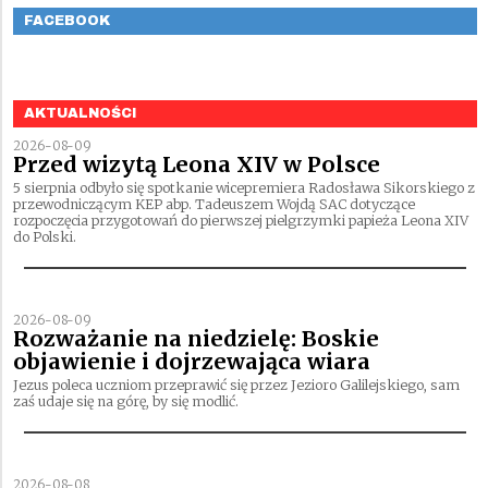
FACEBOOK
AKTUALNOŚCI
2026-08-09
Przed wizytą Leona XIV w Polsce
5 sierpnia odbyło się spotkanie wicepremiera Radosława Sikorskiego z
przewodniczącym KEP abp. Tadeuszem Wojdą SAC dotyczące
rozpoczęcia przygotowań do pierwszej pielgrzymki papieża Leona XIV
do Polski.
2026-08-09
Rozważanie na niedzielę: Boskie
objawienie i dojrzewająca wiara
Jezus poleca uczniom przeprawić się przez Jezioro Galilejskiego, sam
zaś udaje się na górę, by się modlić.
2026-08-08