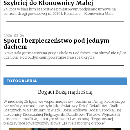
Szybciej do Klonownicy Małej
24 lipca w bialskim starostwie powiatowym podpisano umowę na
remont drogi powiatowej nr 1030L Komarno - Klonownica Mała.
2026-08-04
Sport i bezpieczeństwo pod jednym
dachem
Nowa sala gimnastyczna przy szkole w Podebłociu ma służyć nie tylko
uczniom. Pod budynkiem powstanie miejsce ukrycia.
FOTOGALERIA
Bogaci Bożą mądrością
W niedzielę 26 lipca, we wspomnienie św. Joachima i Anny, które już po
raz szósty obchodzone było jako Światowy Dzień Dziadków i Osób
Starszych, w Sanktuarium Matki Bożej Królowej Rodzin spotkali się
uczestnicy Diecezjalnej Pielgrzymki Dziadków i Teściów. Wyjeżdżali
umocnieni modlitwą, dobrym słowem i wspólnotą. Tegorocznej
pielgrzymce towarzyszyły słowa: „Ja nie zapomnę o Tobie”.