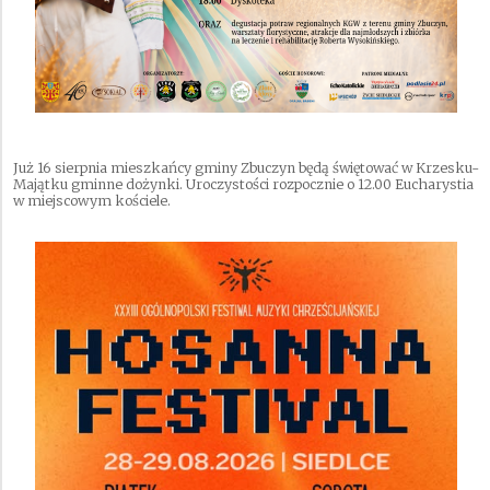
Już 16 sierpnia mieszkańcy gminy Zbuczyn będą świętować w Krzesku-
Majątku gminne dożynki. Uroczystości rozpocznie o 12.00 Eucharystia
w miejscowym kościele.