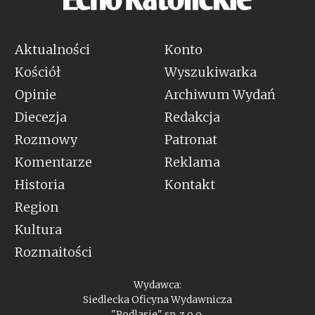
Aktualności
Konto
Kościół
Wyszukiwarka
Opinie
Archiwum Wydań
Diecezja
Redakcja
Rozmowy
Patronat
Komentarze
Reklama
Historia
Kontakt
Region
Kultura
Rozmaitości
Wydawca:
Siedlecka Oficyna Wydawnicza
"Podlasie" sp. z o.o.