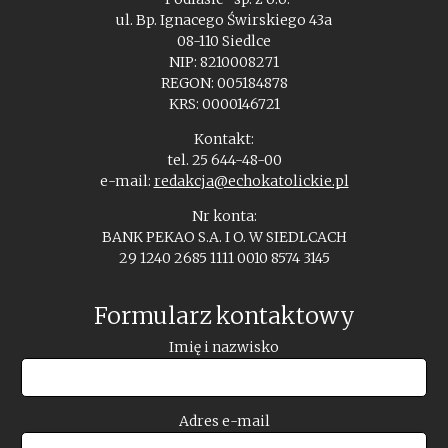
ul. Bp. Ignacego Świrskiego 43a
08-110 Siedlce
NIP: 8210008271
REGON: 005184878
KRS: 0000146721
Kontakt:
tel. 25 644-48-00
e-mail:
redakcja@echokatolickie.pl
Nr konta:
BANK PEKAO S.A. I O. W SIEDLCACH
29 1240 2685 1111 0010 8574 3145
Formularz kontaktowy
Imię i nazwisko
Adres e-mail