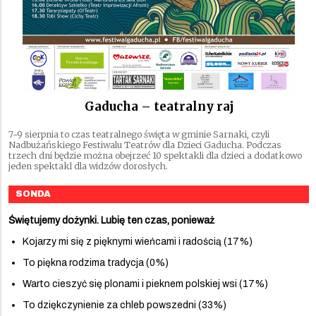
Gaducha – teatralny raj
7-9 sierpnia to czas teatralnego święta w gminie Sarnaki, czyli
Nadbużańskiego Festiwalu Teatrów dla Dzieci Gaducha. Podczas
trzech dni będzie można obejrzeć 10 spektakli dla dzieci a dodatkowo
jeden spektakl dla widzów dorosłych.
SONDA
Świętujemy dożynki. Lubię ten czas, ponieważ
Kojarzy mi się z pięknymi wieńcami i radością (17%)
To piękna rodzima tradycja (0%)
Warto cieszyć się plonami i pieknem polskiej wsi (17%)
To dziękczynienie za chleb powszedni (33%)