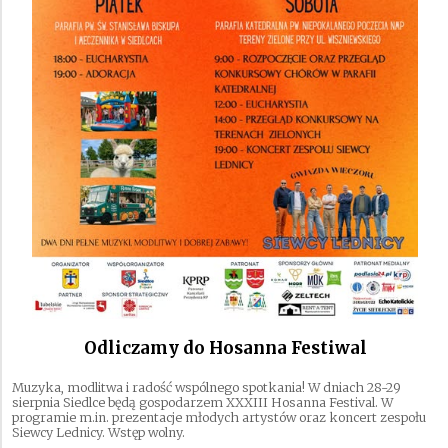
Odliczamy do Hosanna Festiwal
Muzyka, modlitwa i radość wspólnego spotkania! W dniach 28-29
sierpnia Siedlce będą gospodarzem XXXIII Hosanna Festival. W
programie m.in. prezentacje młodych artystów oraz koncert zespołu
Siewcy Lednicy. Wstęp wolny.