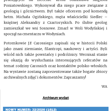
Poniatowskiego. Wykonywał dla niego prace związane z
geologią i górnictwem. Był także oficerem pod komendą
hetm. Michała Ogińskiego, męża właścicielki Siedlec –
księżnej Aleksandry z Czartoryskich. Po ślubie geolog
zamieszkał we wsi Sosnowe. Zmarł w Woli Wodyńskiej i
spoczął na cmentarzu w Wodyniach.
Potomkowie J.F. Carossiego zapisali się w historii Polski
jako znani ziemianie, filantropi, naukowcy i artyści. Byli
wśród nich także powstańcy i podróżnicy. Wernisaż stanie
się okazją do wysłuchania interesujących referatów na
temat rodziny Carossich oraz kontaktów polsko-włoskich.
Na wystawie zostaną zaprezentowane także bogate zbiory
archiwalnych zdjęć i dokumentów. Zapraszamy!
WA
Archiwum wydań
NOWY NUMER: 32/2026 (1612)