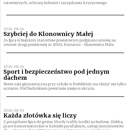
ratowniczych, ochrony ludności i zarządzania kryzysowego.
2026-08-04
Szybciej do Klonownicy Małej
24 lipca w bialskim starostwie powiatowym podpisano umowę na
remont drogi powiatowej nr 1030L Komarno - Klonownica Mała.
2026-08-04
Sport i bezpieczeństwo pod jednym
dachem
Nowa sala gimnastyczna przy szkole w Podebłociu ma służyć nie tylko
uczniom. Pod budynkiem powstanie miejsce ukrycia.
2026-08-04
Każda złotówka się liczy
Z początkiem lipca do gminy Mordy trafiły środki na budowę żłobka,
prace konserwatorskie w kościele parafialnym, zakup instrumentów