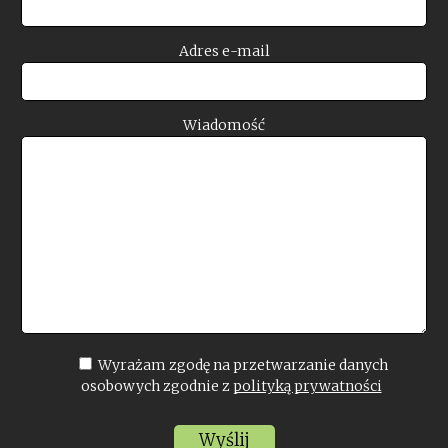
Adres e-mail
Wiadomość
Wyrażam zgodę na przetwarzanie danych
osobowych zgodnie z
polityką prywatności