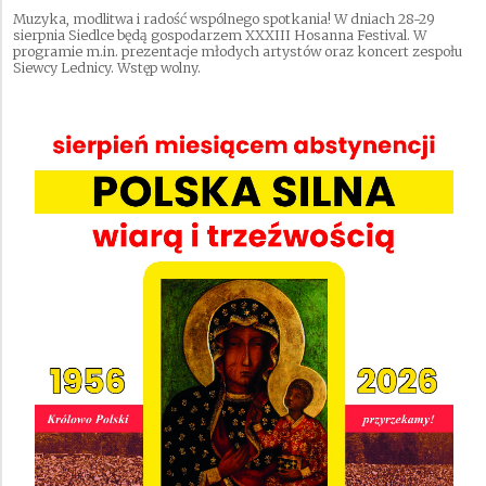
Muzyka, modlitwa i radość wspólnego spotkania! W dniach 28-29
sierpnia Siedlce będą gospodarzem XXXIII Hosanna Festival. W
programie m.in. prezentacje młodych artystów oraz koncert zespołu
Siewcy Lednicy. Wstęp wolny.