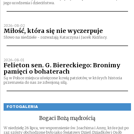
jego urodzenia i dzieciństwa.
2026-08-02
Miłość, która się nie wyczerpuje
Słowo na niedziele - rozważają Katarzyna i Jacek Kicińscy.
2026-08-01
Felieton sen. G. Biereckiego: Bronimy
pamięci o bohaterach
Są w Polsce miejsca uświęcone krwią patriotów, w których historia
przemawia do nas ze zdwojoną siłą.
FOTOGALERIA
Bogaci Bożą mądrością
W niedzielę 26 lipca, we wspomnienie św. Joachima i Anny, które już po
raz szósty obchodzone było jako Światowy Dzień Dziadków i Osób