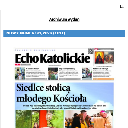
LI
Archiwum wydań
NOWY NUMER: 31/2026 (1611)