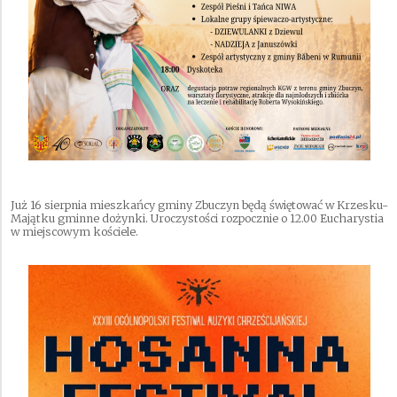
Już 16 sierpnia mieszkańcy gminy Zbuczyn będą świętować w Krzesku-
Majątku gminne dożynki. Uroczystości rozpocznie o 12.00 Eucharystia
w miejscowym kościele.