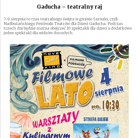
Gaducha – teatralny raj
7-9 sierpnia to czas teatralnego święta w gminie Sarnaki, czyli
Nadbużańskiego Festiwalu Teatrów dla Dzieci Gaducha. Podczas
trzech dni będzie można obejrzeć 10 spektakli dla dzieci a dodatkowo
jeden spektakl dla widzów dorosłych.