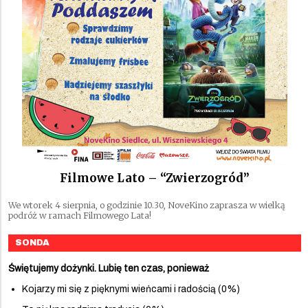
Filmowe Lato – “Zwierzogród”
We wtorek 4 sierpnia, o godzinie 10.30, NoveKino zaprasza w wielką
podróż w ramach Filmowego Lata!
SONDA
Świętujemy dożynki. Lubię ten czas, ponieważ
Kojarzy mi się z pięknymi wieńcami i radością (0%)