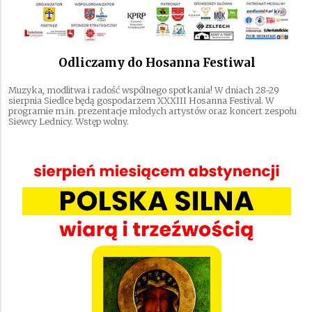
Odliczamy do Hosanna Festiwal
Muzyka, modlitwa i radość wspólnego spotkania! W dniach 28-29
sierpnia Siedlce będą gospodarzem XXXIII Hosanna Festival. W
programie m.in. prezentacje młodych artystów oraz koncert zespołu
Siewcy Lednicy. Wstęp wolny.