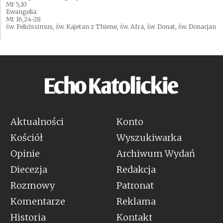
Mt 5,10
Ewangelia:
Mt 16,24-28
św. Felicissimus, św. Kajetan z Thiene, św. Afra, św. Donat, św. Donacjan
Aktualności
Konto
Kościół
Wyszukiwarka
Opinie
Archiwum Wydań
Diecezja
Redakcja
Rozmowy
Patronat
Komentarze
Reklama
Historia
Kontakt