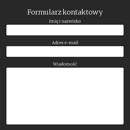
Formularz kontaktowy
Imię i nazwisko
Adres e-mail
Wiadomość