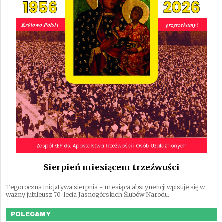
Sierpień miesiącem trzeźwości
Tegoroczna inicjatywa sierpnia - miesiąca abstynencji wpisuje się w
ważny jubileusz 70-lecia Jasnogórskich Ślubów Narodu.
POLECAMY