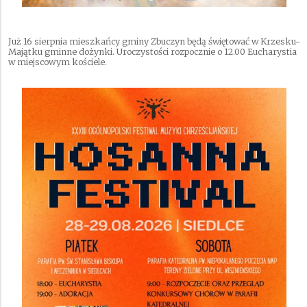
Już 16 sierpnia mieszkańcy gminy Zbuczyn będą świętować w Krzesku-
Majątku gminne dożynki. Uroczystości rozpocznie o 12.00 Eucharystia
w miejscowym kościele.