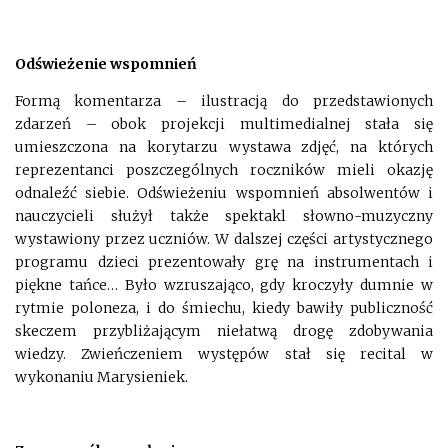
Odświeżenie wspomnień
Formą komentarza – ilustracją do przedstawionych
zdarzeń – obok projekcji multimedialnej stała się
umieszczona na korytarzu wystawa zdjęć, na których
reprezentanci poszczególnych roczników mieli okazję
odnaleźć siebie. Odświeżeniu wspomnień absolwentów i
nauczycieli służył także spektakl słowno-muzyczny
wystawiony przez uczniów. W dalszej części artystycznego
programu dzieci prezentowały grę na instrumentach i
piękne tańce… Było wzruszająco, gdy kroczyły dumnie w
rytmie poloneza, i do śmiechu, kiedy bawiły publiczność
skeczem przybliżającym niełatwą drogę zdobywania
wiedzy. Zwieńczeniem występów stał się recital w
wykonaniu Marysieniek.