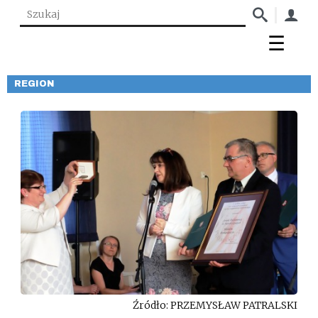
REGION
Źródło: PRZEMYSŁAW PATRALSKI