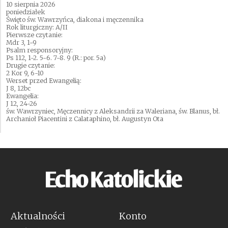
10 sierpnia 2026
poniedziałek
Święto św. Wawrzyńca, diakona i męczennika
Rok liturgiczny: A/II
Pierwsze czytanie:
Mdr 3, 1-9
Psalm responsoryjny:
Ps 112, 1-2. 5-6. 7-8. 9 (R.: por. 5a)
Drugie czytanie:
2 Kor 9, 6-10
Werset przed Ewangelią:
J 8, 12bc
Ewangelia:
J 12, 24-26
św. Wawrzyniec, Męczennicy z Aleksandrii za Waleriana, św. Blanus, bł.
Archanioł Piacentini z Calataphino, bł. Augustyn Ota
Aktualności
Konto