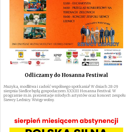
Odliczamy do Hosanna Festiwal
Muzyka, modlitwa i radość wspólnego spotkania! W dniach 28-29
sierpnia Siedlce będą gospodarzem XXXIII Hosanna Festival. W
programie m.in. prezentacje młodych artystów oraz koncert zespołu
Siewcy Lednicy. Wstęp wolny.