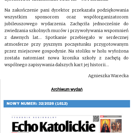
Na zakończenie pani dyrektor przekazała podziękowania
wszystkim sponsorom oraz współorganizatorom
jubileuszowego wydarzenia. Zachęciła jednocześnie do
zwiedzania szkolnych murów i przywoływania wspomnień
z dawnych lat… Spotkanie przebiegało w serdecznej
atmosferze przy pysznym poczęstunku przygotowanym
przez miejscowe gospodynie. Na stoliku w holu wyłożona
została natomiast nowa kronika szkoły z zachętą do
wspólnego zapisywania dalszych kart jej historii…
Agnieszka Warecka
Archiwum wydań
NOWY NUMER: 32/2026 (1612)