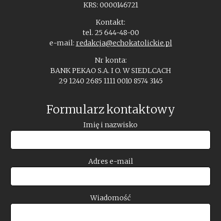
KRS: 0000146721
Kontakt:
tel. 25 644-48-00
e-mail:
redakcja@echokatolickie.pl
Nr konta:
BANK PEKAO S.A. I O. W SIEDLCACH
29 1240 2685 1111 0010 8574 3145
Formularz kontaktowy
Imię i nazwisko
Adres e-mail
Wiadomość