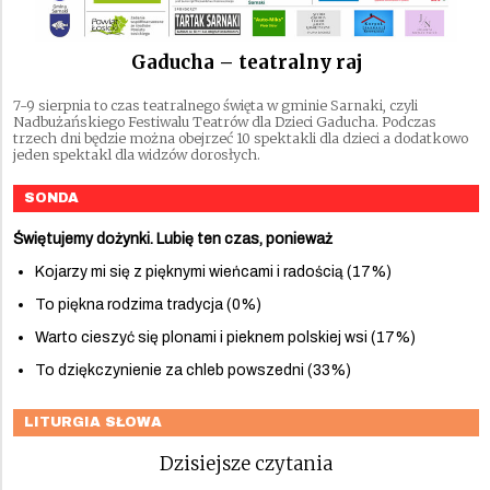
Gaducha – teatralny raj
7-9 sierpnia to czas teatralnego święta w gminie Sarnaki, czyli
Nadbużańskiego Festiwalu Teatrów dla Dzieci Gaducha. Podczas
trzech dni będzie można obejrzeć 10 spektakli dla dzieci a dodatkowo
jeden spektakl dla widzów dorosłych.
SONDA
Świętujemy dożynki. Lubię ten czas, ponieważ
Kojarzy mi się z pięknymi wieńcami i radością (17%)
To piękna rodzima tradycja (0%)
Warto cieszyć się plonami i pieknem polskiej wsi (17%)
To dziękczynienie za chleb powszedni (33%)
LITURGIA SŁOWA
Dzisiejsze czytania