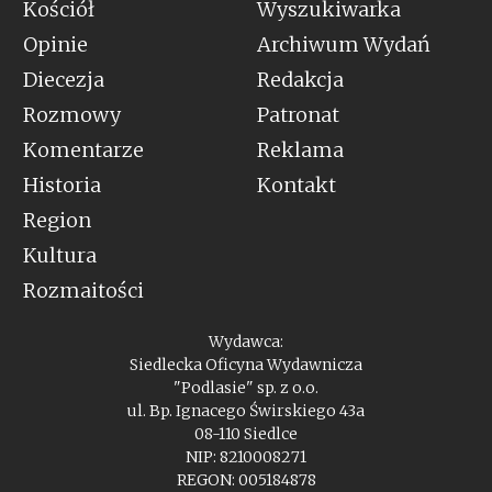
Kościół
Wyszukiwarka
Opinie
Archiwum Wydań
Diecezja
Redakcja
Rozmowy
Patronat
Komentarze
Reklama
Historia
Kontakt
Region
Kultura
Rozmaitości
Wydawca:
Siedlecka Oficyna Wydawnicza
"Podlasie" sp. z o.o.
ul. Bp. Ignacego Świrskiego 43a
08-110 Siedlce
NIP: 8210008271
REGON: 005184878