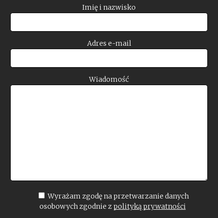
Imię i nazwisko
Adres e-mail
Wiadomość
Wyrażam zgodę na przetwarzanie danych
osobowych zgodnie z
polityką prywatności