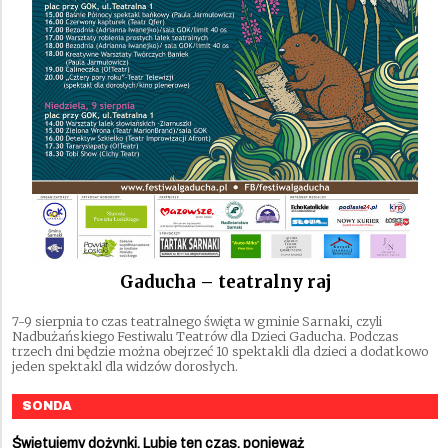
Gaducha – teatralny raj
7-9 sierpnia to czas teatralnego święta w gminie Sarnaki, czyli
Nadbużańskiego Festiwalu Teatrów dla Dzieci Gaducha. Podczas
trzech dni będzie można obejrzeć 10 spektakli dla dzieci a dodatkowo
jeden spektakl dla widzów dorosłych.
SONDA
Świętujemy dożynki. Lubię ten czas, ponieważ