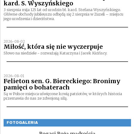
kard. S. Wyszyńskiego
3 sierpnia mija 125 lat od urodzin bł. kard. Stefana Wyszyńskiego.
Główne obchody jubileuszu odbędą się 2 sierpnia w Zuzeli – miejscu
jego urodzenia i dzieciństwa.
2026-08-02
Miłość, która się nie wyczerpuje
Słowo na niedziele - rozważają Katarzyna i Jacek Kicińscy.
2026-08-01
Felieton sen. G. Biereckiego: Bronimy
pamięci o bohaterach
Są w Polsce miejsca uświęcone krwią patriotów, w których historia
przemawia do nas ze zdwojoną siłą.
FOTOGALERIA