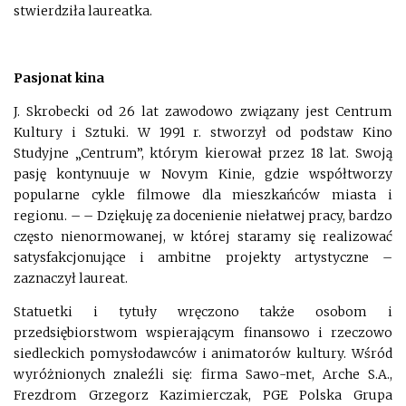
stwierdziła laureatka.
Pasjonat kina
J. Skrobecki od 26 lat zawodowo związany jest Centrum
Kultury i Sztuki. W 1991 r. stworzył od podstaw Kino
Studyjne „Centrum”, którym kierował przez 18 lat. Swoją
pasję kontynuuje w Novym Kinie, gdzie współtworzy
popularne cykle filmowe dla mieszkańców miasta i
regionu. – – Dziękuję za docenienie niełatwej pracy, bardzo
często nienormowanej, w której staramy się realizować
satysfakcjonujące i ambitne projekty artystyczne –
zaznaczył laureat.
Statuetki i tytuły wręczono także osobom i
przedsiębiorstwom wspierającym finansowo i rzeczowo
siedleckich pomysłodawców i animatorów kultury. Wśród
wyróżnionych znaleźli się: firma Sawo-met, Arche S.A.,
Frezdrom Grzegorz Kazimierczak, PGE Polska Grupa