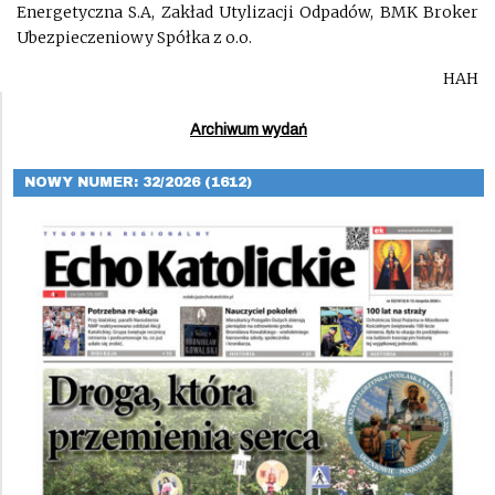
Energetyczna S.A, Zakład Utylizacji Odpadów, BMK Broker
Ubezpieczeniowy Spółka z o.o.
HAH
Archiwum wydań
NOWY NUMER: 32/2026 (1612)