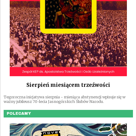
Sierpień miesiącem trzeźwości
Tegoroczna inicjatywa sierpnia - miesiąca abstynencji wpisuje się w
ważny jubileusz 70-lecia Jasnogórskich Ślubów Narodu.
POLECAMY