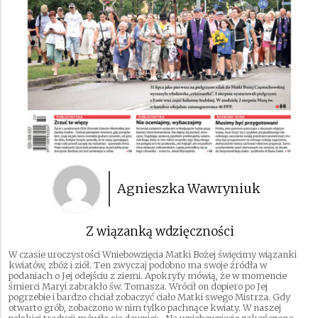
Agnieszka Wawryniuk
Z wiązanką wdzięczności
W czasie uroczystości Wniebowzięcia Matki Bożej święcimy wiązanki
kwiatów, zbóż i ziół. Ten zwyczaj podobno ma swoje źródła w
podaniach o Jej odejściu z ziemi. Apokryfy mówią, że w momencie
śmierci Maryi zabrakło św. Tomasza. Wrócił on dopiero po Jej
pogrzebie i bardzo chciał zobaczyć ciało Matki swego Mistrza. Gdy
otwarto grób, zobaczono w nim tylko pachnące kwiaty. W naszej