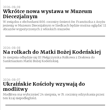
2026-08-08
Wkrótce nowa wystawa w Muzeum
Diecezjalnym
W związku z obchodami 800. rocznicy śmierci św. Franciszka z Asyżu
jesienią w Muzeum Diecezjalnym w Siedlcach będzie można oglądać 11
obrazów wypożyczonych z włoskich muzeów.
2026-08-08
Na rolkach do Matki Bożej Kodeńskiej
14 sierpnia odbędzie się III Pielgrzymka Rolkowa z Drelowa do
Sanktuarium Matki Bożej Kodeńskiej.
2026-08-07
Ukraińskie Kościoły wzywają do
modlitwy
Modlitwa ma wybrzmieć 24 sierpnia, w 35. rocznicę odzyskania przez
ten kraj niepodległości.