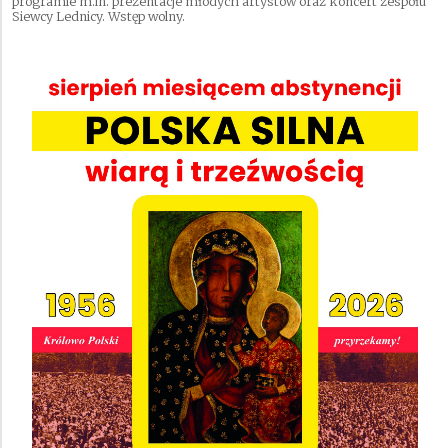
programie m.in. prezentacje młodych artystów oraz koncert zespołu
Siewcy Lednicy. Wstęp wolny.