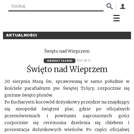
AKTUALNOŚCI
Święto nad Wieprzem
2017-08-17
33/2017 (1154)
Święto nad Wieprzem
20 sierpnia Mszą św., sprawowaną w samo południe w
kościele parafialnym pw. Świętej Trójcy, rozpocznie się
gminne święto plonów.
Po Eucharystii korowód dożynkowy przejdzie na znajdujący
się nieopodal świątyni plac, gdzie po oficjalnych
przemówieniach i powitaniu zaproszonych gości
rozpocznie się ceremonia dzielenia się chlebem i
prezentacja dożynkowych wieńców. Po części oficjalnej