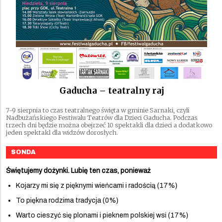
Gaducha – teatralny raj
7-9 sierpnia to czas teatralnego święta w gminie Sarnaki, czyli
Nadbużańskiego Festiwalu Teatrów dla Dzieci Gaducha. Podczas
trzech dni będzie można obejrzeć 10 spektakli dla dzieci a dodatkowo
jeden spektakl dla widzów dorosłych.
SONDA
Świętujemy dożynki. Lubię ten czas, ponieważ
Kojarzy mi się z pięknymi wieńcami i radością (17%)
To piękna rodzima tradycja (0%)
Warto cieszyć się plonami i pieknem polskiej wsi (17%)