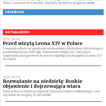
Pana, a my jeszcze w drodze. Daj Boże, by była to droga ku niebu!
FACEBOOK
AKTUALNOŚCI
2026-08-09
Przed wizytą Leona XIV w Polsce
5 sierpnia odbyło się spotkanie wicepremiera Radosława Sikorskiego z
przewodniczącym KEP abp. Tadeuszem Wojdą SAC dotyczące
rozpoczęcia przygotowań do pierwszej pielgrzymki papieża Leona XIV
do Polski.
2026-08-09
Rozważanie na niedzielę: Boskie
objawienie i dojrzewająca wiara
Jezus poleca uczniom przeprawić się przez Jezioro Galilejskiego, sam
zaś udaje się na górę, by się modlić.