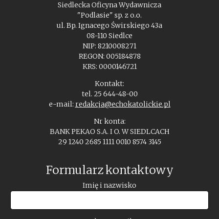
Siedlecka Oficyna Wydawnicza
"Podlasie" sp. z o.o.
ul. Bp. Ignacego Świrskiego 43a
08-110 Siedlce
NIP: 8210008271
REGON: 005184878
KRS: 0000146721
Kontakt:
tel. 25 644-48-00
e-mail:
redakcja@echokatolickie.pl
Nr konta:
BANK PEKAO S.A. I O. W SIEDLCACH
29 1240 2685 1111 0010 8574 3145
Formularz kontaktowy
Imię i nazwisko