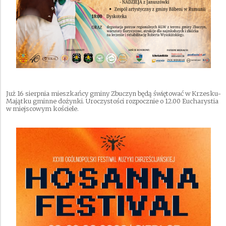
Już 16 sierpnia mieszkańcy gminy Zbuczyn będą świętować w Krzesku-
Majątku gminne dożynki. Uroczystości rozpocznie o 12.00 Eucharystia
w miejscowym kościele.