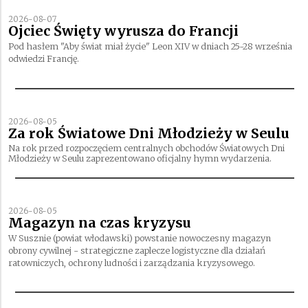
2026-08-07
Ojciec Święty wyrusza do Francji
Pod hasłem "Aby świat miał życie" Leon XIV w dniach 25-28 września
odwiedzi Francję.
2026-08-05
Za rok Światowe Dni Młodzieży w Seulu
Na rok przed rozpoczęciem centralnych obchodów Światowych Dni
Młodzieży w Seulu zaprezentowano oficjalny hymn wydarzenia.
2026-08-05
Magazyn na czas kryzysu
W Susznie (powiat włodawski) powstanie nowoczesny magazyn
obrony cywilnej - strategiczne zaplecze logistyczne dla działań
ratowniczych, ochrony ludności i zarządzania kryzysowego.