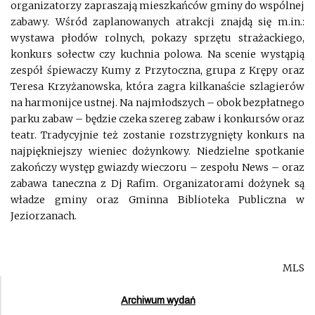
organizatorzy zapraszają mieszkańców gminy do wspólnej
zabawy. Wśród zaplanowanych atrakcji znajdą się m.in.:
wystawa płodów rolnych, pokazy sprzętu strażackiego,
konkurs sołectw czy kuchnia polowa. Na scenie wystąpią
zespół śpiewaczy Kumy z Przytoczna, grupa z Krępy oraz
Teresa Krzyżanowska, która zagra kilkanaście szlagierów
na harmonijce ustnej. Na najmłodszych – obok bezpłatnego
parku zabaw – będzie czeka szereg zabaw i konkursów oraz
teatr. Tradycyjnie też zostanie rozstrzygnięty konkurs na
najpiękniejszy wieniec dożynkowy. Niedzielne spotkanie
zakończy występ gwiazdy wieczoru – zespołu News – oraz
zabawa taneczna z Dj Rafim. Organizatorami dożynek są
władze gminy oraz Gminna Biblioteka Publiczna w
Jeziorzanach.
MLS
Archiwum wydań