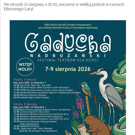
We wtorek 11 sierpnia, o 10.30, ruszamy w wielką podróż w ramach
Filmowego Lata!