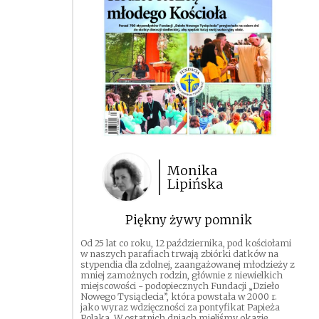
Monika
Lipińska
Piękny żywy pomnik
Od 25 lat co roku, 12 października, pod kościołami
w naszych parafiach trwają zbiórki datków na
stypendia dla zdolnej, zaangażowanej młodzieży z
mniej zamożnych rodzin, głównie z niewielkich
miejscowości - podopiecznych Fundacji „Dzieło
Nowego Tysiąclecia”, która powstała w 2000 r.
jako wyraz wdzięczności za pontyfikat Papieża
Polaka. W ostatnich dniach mieliśmy okazję