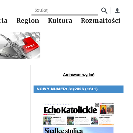
ria
Region
Kultura
Rozmaitości
Archiwum wydań
NOWY NUMER: 31/2026 (1611)