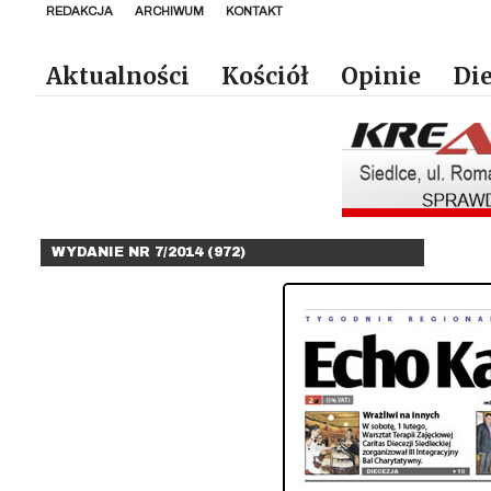
REDAKCJA
ARCHIWUM
KONTAKT
Aktualności
Kościół
Opinie
Die
WYDANIE NR 7/2014 (972)