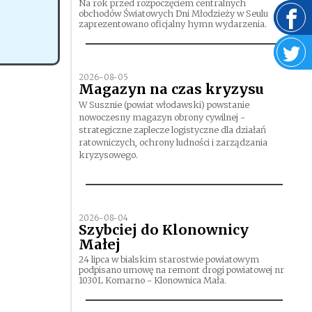
Na rok przed rozpoczęciem centralnych
obchodów Światowych Dni Młodzieży w Seulu
zaprezentowano oficjalny hymn wydarzenia.
2026-08-05
Magazyn na czas kryzysu
W Susznie (powiat włodawski) powstanie
nowoczesny magazyn obrony cywilnej -
strategiczne zaplecze logistyczne dla działań
ratowniczych, ochrony ludności i zarządzania
kryzysowego.
2026-08-04
Szybciej do Klonownicy
Małej
24 lipca w bialskim starostwie powiatowym
podpisano umowę na remont drogi powiatowej nr
1030L Komarno - Klonownica Mała.