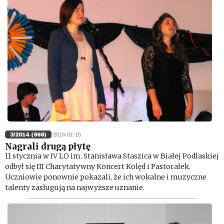
3/2014 (968)
2014-01-15
Nagrali drugą płytę
11 stycznia w IV LO im. Stanisława Staszica w Białej Podlaskiej
odbył się III Charytatywny Koncert Kolęd i Pastorałek.
Uczniowie ponownie pokazali, że ich wokalne i muzyczne
talenty zasługują na najwyższe uznanie.