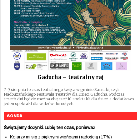
Gaducha – teatralny raj
7-9 sierpnia to czas teatralnego święta w gminie Sarnaki, czyli
Nadbużańskiego Festiwalu Teatrów dla Dzieci Gaducha. Podczas
trzech dni będzie można obejrzeć 10 spektakli dla dzieci a dodatkowo
jeden spektakl dla widzów dorosłych.
SONDA
Świętujemy dożynki. Lubię ten czas, ponieważ
Kojarzy mi się z pięknymi wieńcami i radością (17%)