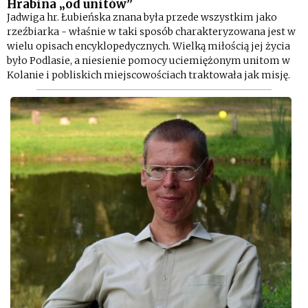
Hrabina „od unitów”
Jadwiga hr. Łubieńska znana była przede wszystkim jako
rzeźbiarka - właśnie w taki sposób charakteryzowana jest w
wielu opisach encyklopedycznych. Wielką miłością jej życia
było Podlasie, a niesienie pomocy uciemiężonym unitom w
Kolanie i pobliskich miejscowościach traktowała jak misję.