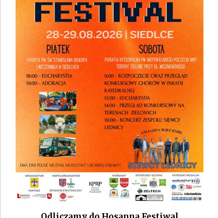
Odliczamy do Hosanna Festiwal