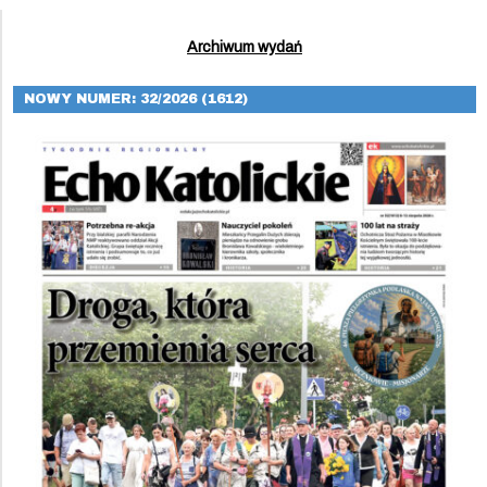
Archiwum wydań
NOWY NUMER: 32/2026 (1612)