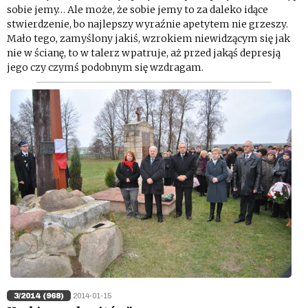
sobie jemy… Ale może, że sobie jemy to za daleko idące
stwierdzenie, bo najlepszy wyraźnie apetytem nie grzeszy.
Mało tego, zamyślony jakiś, wzrokiem niewidzącym się jak
nie w ścianę, to w talerz wpatruje, aż przed jakąś depresją
jego czy czymś podobnym się wzdragam.
3/2014 (968)
2014-01-15