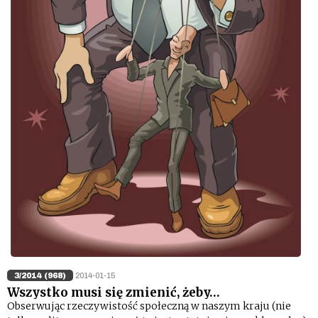
3/2014 (968)
2014-01-15
Wszystko musi się zmienić, żeby…
Obserwując rzeczywistość społeczną w naszym kraju (nie