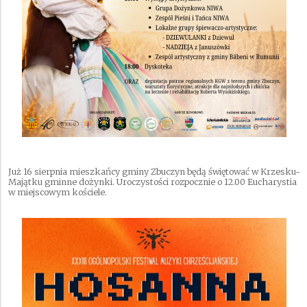
Już 16 sierpnia mieszkańcy gminy Zbuczyn będą świętować w Krzesku-
Majątku gminne dożynki. Uroczystości rozpocznie o 12.00 Eucharystia
w miejscowym kościele.