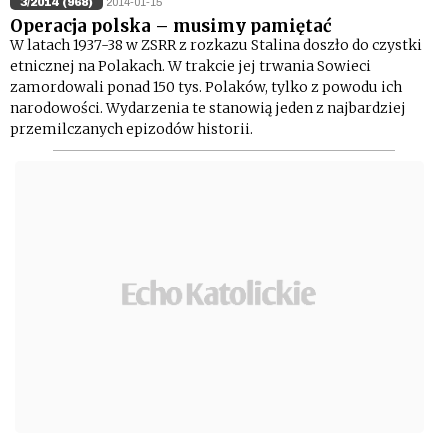
3/2014 (968)
2014-01-15
Operacja polska – musimy pamiętać
W latach 1937-38 w ZSRR z rozkazu Stalina doszło do czystki
etnicznej na Polakach. W trakcie jej trwania Sowieci
zamordowali ponad 150 tys. Polaków, tylko z powodu ich
narodowości. Wydarzenia te stanowią jeden z najbardziej
przemilczanych epizodów historii.