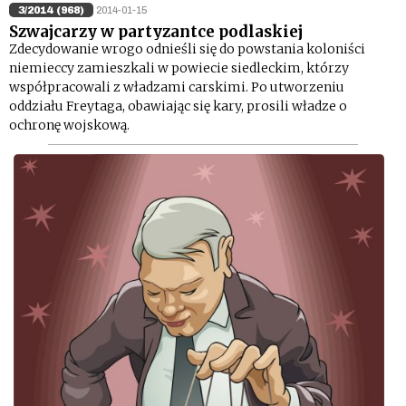
3/2014 (968)
2014-01-15
Szwajcarzy w partyzantce podlaskiej
Zdecydowanie wrogo odnieśli się do powstania koloniści
niemieccy zamieszkali w powiecie siedleckim, którzy
współpracowali z władzami carskimi. Po utworzeniu
oddziału Freytaga, obawiając się kary, prosili władze o
ochronę wojskową.