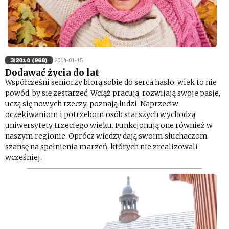
3/2014 (968)
2014-01-15
Dodawać życia do lat
Współcześni seniorzy biorą sobie do serca hasło: wiek to nie
powód, by się zestarzeć. Wciąż pracują, rozwijają swoje pasje,
uczą się nowych rzeczy, poznają ludzi. Naprzeciw
oczekiwaniom i potrzebom osób starszych wychodzą
uniwersytety trzeciego wieku. Funkcjonują one również w
naszym regionie. Oprócz wiedzy dają swoim słuchaczom
szansę na spełnienia marzeń, których nie zrealizowali
wcześniej.