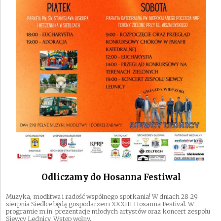
Odliczamy do Hosanna Festiwal
Muzyka, modlitwa i radość wspólnego spotkania! W dniach 28-29
sierpnia Siedlce będą gospodarzem XXXIII Hosanna Festival. W
programie m.in. prezentacje młodych artystów oraz koncert zespołu
Siewcy Lednicy. Wstęp wolny.