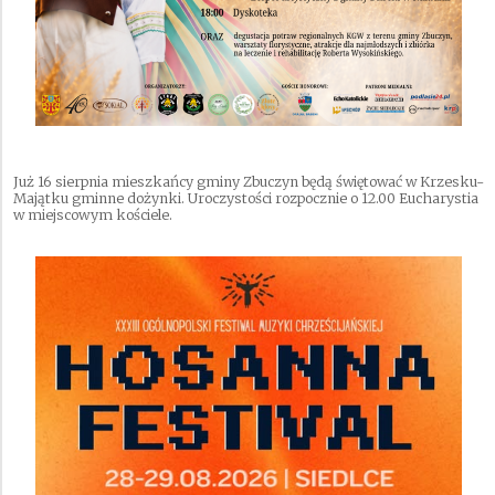
Już 16 sierpnia mieszkańcy gminy Zbuczyn będą świętować w Krzesku-
Majątku gminne dożynki. Uroczystości rozpocznie o 12.00 Eucharystia
w miejscowym kościele.