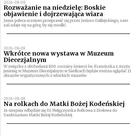
2026-08-09
Rozważanie na niedzielę: Boskie
objawienie i dojrzewająca wiara
Jezus poleca uczniom przeprawić się przez Jezioro Galilejskiego, sam
zaś udaje się na górę, by się modlić.
2026-08-08
Wkrótce nowa wystawa w Muzeum
Diecezjalnym
W związku z obchodami 800. rocznicy śmierci św. Franciszka z Asyżu
jesienią w Muzeum Diecezjalnym w Siedlcach będzie można oglądać 11
obrazów wypożyczonych z włoskich muzeów.
2026-08-08
Na rolkach do Matki Bożej Kodeńskiej
14 sierpnia odbędzie się III Pielgrzymka Rolkowa z Drelowa do
Sanktuarium Matki Bożej Kodeńskiej.