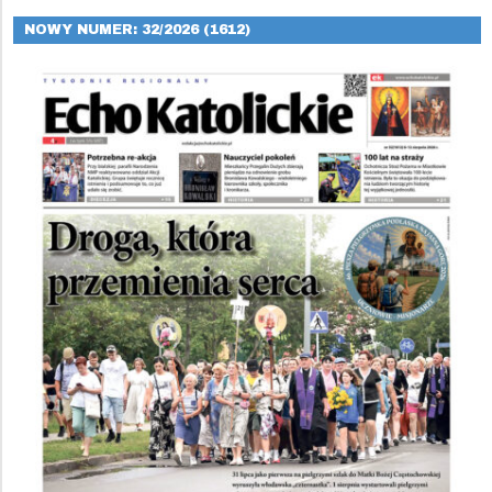
NOWY NUMER: 32/2026 (1612)