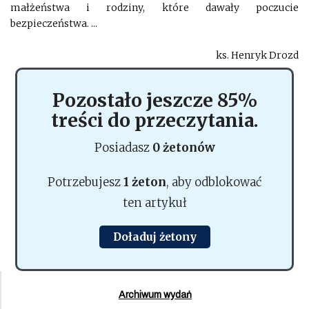
małżeństwa i rodziny, które dawały poczucie
bezpieczeństwa. ...
ks. Henryk Drozd
Pozostało jeszcze 85%
treści do przeczytania.
Posiadasz
0 żetonów
Potrzebujesz
1 żeton
, aby odblokować
ten artykuł
Doładuj żetony
Archiwum wydań