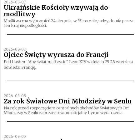
2026-08-07
Ukraińskie Kościoły wzywają do
modlitwy
Modlitwa ma wybrzmieć 24 sierpnia, w 35. rocznicę odzyskania przez
ten kraj niepodległości.
2026-08-07
Ojciec Święty wyrusza do Francji
Pod hasłem "Aby świat miał życie" Leon XIV w dniach 25-28 września
odwiedzi Francję.
2026-08-05
Za rok Światowe Dni Młodzieży w Seulu
Na rok przed rozpoczęciem centralnych obchodów Światowych Dni
Młodzieży w Seulu zaprezentowano oficjalny hymn wydarzenia.
2026-08-05