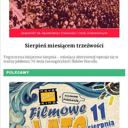
Sierpień miesiącem trzeźwości
Tegoroczna inicjatywa sierpnia - miesiąca abstynencji wpisuje się w
ważny jubileusz 70-lecia Jasnogórskich Ślubów Narodu.
POLECAMY