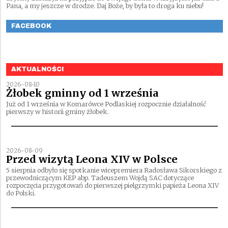
Pana, a my jeszcze w drodze. Daj Boże, by była to droga ku niebu!
FACEBOOK
AKTUALNOŚCI
2026-08-10
Żłobek gminny od 1 września
Już od 1 września w Komarówce Podlaskiej rozpocznie działalność
pierwszy w historii gminy żłobek.
2026-08-09
Przed wizytą Leona XIV w Polsce
5 sierpnia odbyło się spotkanie wicepremiera Radosława Sikorskiego z
przewodniczącym KEP abp. Tadeuszem Wojdą SAC dotyczące
rozpoczęcia przygotowań do pierwszej pielgrzymki papieża Leona XIV
do Polski.