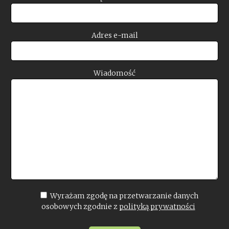
Adres e-mail
Wiadomość
Wyrażam zgodę na przetwarzanie danych
osobowych zgodnie z
polityką prywatności