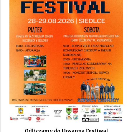
Odliczamy do Hosanna Festiwal