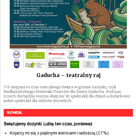
Gaducha – teatralny raj
7-9 sierpnia to czas teatralnego święta w gminie Sarnaki, czyli
Nadbużańskiego Festiwalu Teatrów dla Dzieci Gaducha. Podczas
trzech dni będzie można obejrzeć 10 spektakli dla dzieci a dodatkowo
jeden spektakl dla widzów dorosłych.
SONDA
Świętujemy dożynki. Lubię ten czas, ponieważ
Kojarzy mi się z pięknymi wieńcami i radością (17%)