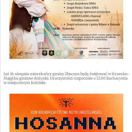
Już 16 sierpnia mieszkańcy gminy Zbuczyn będą świętować w Krzesku-
Majątku gminne dożynki. Uroczystości rozpocznie o 12.00 Eucharystia
w miejscowym kościele.