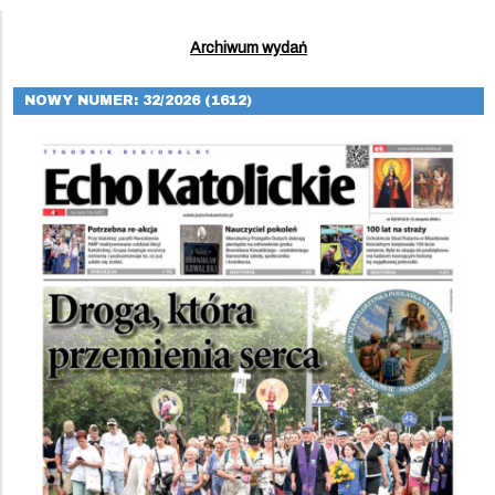
Archiwum wydań
NOWY NUMER: 32/2026 (1612)