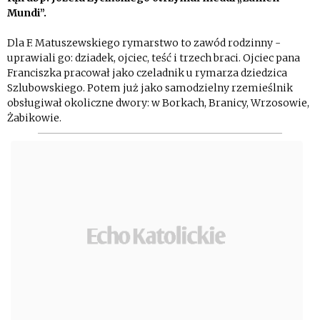
Mundi”.
Dla F. Matuszewskiego rymarstwo to zawód rodzinny -
uprawiali go: dziadek, ojciec, teść i trzech braci. Ojciec pana
Franciszka pracował jako czeladnik u rymarza dziedzica
Szlubowskiego. Potem już jako samodzielny rzemieślnik
obsługiwał okoliczne dwory: w Borkach, Branicy, Wrzosowie,
Żabikowie.