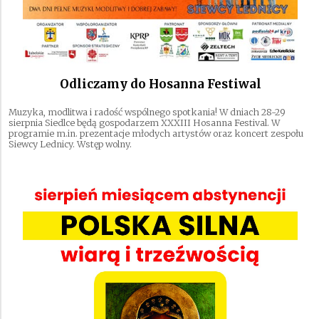
Odliczamy do Hosanna Festiwal
Muzyka, modlitwa i radość wspólnego spotkania! W dniach 28-29
sierpnia Siedlce będą gospodarzem XXXIII Hosanna Festival. W
programie m.in. prezentacje młodych artystów oraz koncert zespołu
Siewcy Lednicy. Wstęp wolny.