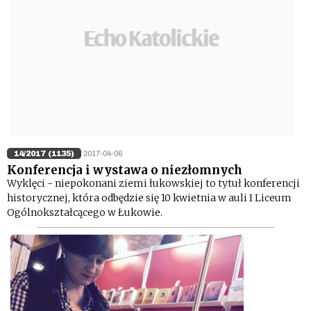
14/2017 (1135)
2017-04-06
Konferencja i wystawa o niezłomnych
Wyklęci - niepokonani ziemi łukowskiej to tytuł konferencji
historycznej, która odbędzie się 10 kwietnia w auli I Liceum
Ogólnokształcącego w Łukowie.