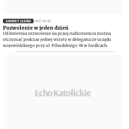
14/2017 (1135)
2017-04-05
Pozwolenie w jeden dzień
Od kwietnia zezwolenie na pracę cudzoziemca można
otrzymać podczas jednej wizyty w delegaturze urzędu
wojewódzkiego przy ul. Piłsudskiego 38 w Siedlcach.