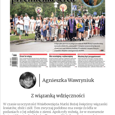
Agnieszka Wawryniuk
Z wiązanką wdzięczności
W czasie uroczystości Wniebowzięcia Matki Bożej święcimy wiązanki
kwiatów, zbóż i ziół. Ten zwyczaj podobno ma swoje źródła w
podaniach o Jej odejściu z ziemi. Apokryfy mówią, że w momencie