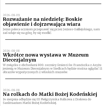
2026-08-09
Rozważanie na niedzielę: Boskie
objawienie i dojrzewająca wiara
Jezus poleca uczniom przeprawić się przez Jezioro Galilejskiego, sam
zaś udaje się na górę, by się modlić.
2026-08-08
Wkrótce nowa wystawa w Muzeum
Diecezjalnym
W związku z obchodami 800. rocznicy śmierci św. Franciszka z Asyżu
jesienią w Muzeum Diecezjalnym w Siedlcach będzie można oglądać 11
obrazów wypożyczonych z włoskich muzeów.
2026-08-08
Na rolkach do Matki Bożej Kodeńskiej
14 sierpnia odbędzie się III Pielgrzymka Rolkowa z Drelowa do
Sanktuarium Matki Bożej Kodeńskiej.