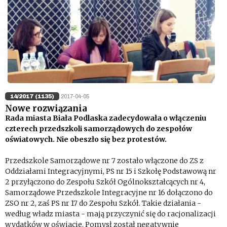
14/2017 (1135)
2017-04-05
Nowe rozwiązania
Rada miasta Biała Podlaska zadecydowała o włączeniu
czterech przedszkoli samorządowych do zespołów
oświatowych. Nie obeszło się bez protestów.
Przedszkole Samorządowe nr 7 zostało włączone do ZS z
Oddziałami Integracyjnymi, PS nr 15 i Szkołę Podstawową nr
2 przyłączono do Zespołu Szkół Ogólnokształcących nr 4,
Samorządowe Przedszkole Integracyjne nr 16 dołączono do
ZSO nr 2, zaś PS nr 17 do Zespołu Szkół. Takie działania -
według władz miasta - mają przyczynić się do racjonalizacji
wydatków w oświacie. Pomysł został negatywnie