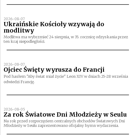
2026-08-07
Ukraińskie Kościoły wzywają do
modlitwy
Modlitwa ma wybrzmieć 24 sierpnia, w 35. rocznicę odzyskania przez
ten kraj niepodległości.
2026-08-07
Ojciec Święty wyrusza do Francji
Pod hasłem "Aby świat miał życie" Leon XIV w dniach 25-28 września
odwiedzi Francję.
2026-08-05
Za rok Światowe Dni Młodzieży w Seulu
Na rok przed rozpoczęciem centralnych obchodów Światowych Dni
Młodzieży w Seulu zaprezentowano oficjalny hymn wydarzenia.