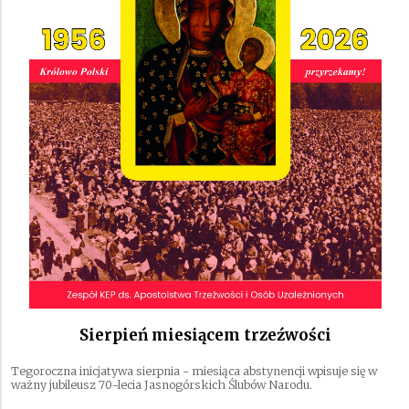
Sierpień miesiącem trzeźwości
Tegoroczna inicjatywa sierpnia - miesiąca abstynencji wpisuje się w
ważny jubileusz 70-lecia Jasnogórskich Ślubów Narodu.