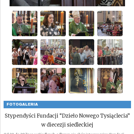
FOTOGALERIA
Stypendyści Fundacji “Dzieło Nowego Tysiąclecia”
w diecezji siedleckiej