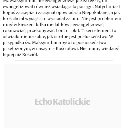
Św. Maksymilian nie ewangelizował przez teksty, on
ewangelizował również wsiadając do pociągu. Natychmiast
kogoś zaczepiał i zaczynał opowiadać o Niepokalanej, a jak
ktoś chciał wysiąść, to wysiadał za nim. Nie jest problemem
mieć w kieszeni kilka medalików i ewangelizować,
rozmawiać, przekonywać. I on to robił. Trzeci element to
uświadomienie sobie, jak istotne jest posłuszeństwo. W
przypadku św. Maksymiliana było to posłuszeństwo
przełożonym, w naszym - Kościołowi. Nie mamy wiedzieć
lepiej niż Kościół.