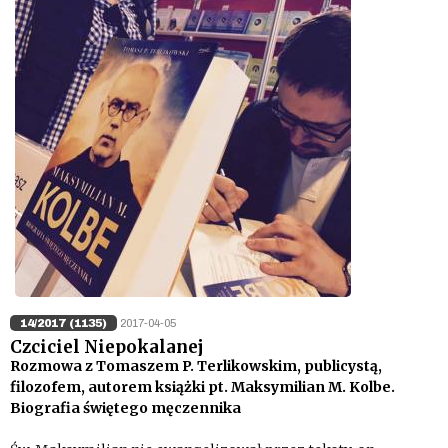
14/2017 (1135)
2017-04-05
Czciciel Niepokalanej
Rozmowa z Tomaszem P. Terlikowskim, publicystą,
filozofem, autorem książki pt. Maksymilian M. Kolbe.
Biografia świętego męczennika