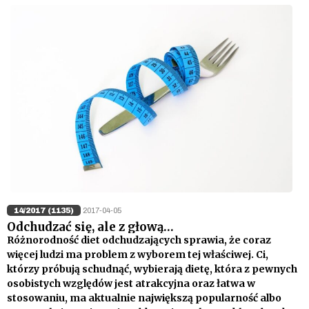
14/2017 (1135)
2017-04-05
Odchudzać się, ale z głową…
Różnorodność diet odchudzających sprawia, że coraz
więcej ludzi ma problem z wyborem tej właściwej. Ci,
którzy próbują schudnąć, wybierają dietę, która z pewnych
osobistych względów jest atrakcyjna oraz łatwa w
stosowaniu, ma aktualnie największą popularność albo