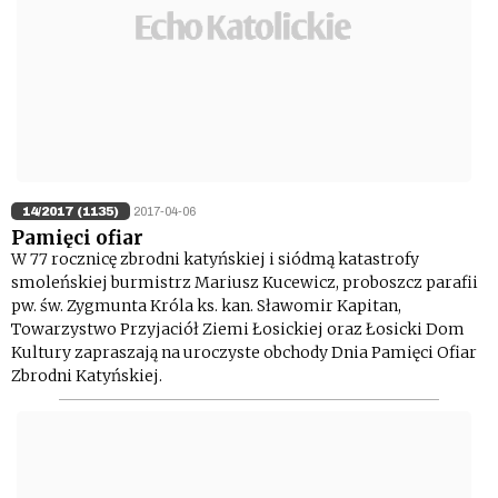
14/2017 (1135)
2017-04-06
Pamięci ofiar
W 77 rocznicę zbrodni katyńskiej i siódmą katastrofy
smoleńskiej burmistrz Mariusz Kucewicz, proboszcz parafii
pw. św. Zygmunta Króla ks. kan. Sławomir Kapitan,
Towarzystwo Przyjaciół Ziemi Łosickiej oraz Łosicki Dom
Kultury zapraszają na uroczyste obchody Dnia Pamięci Ofiar
Zbrodni Katyńskiej.