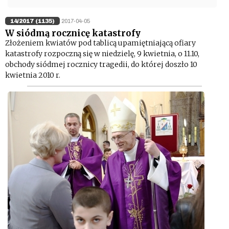
14/2017 (1135)
2017-04-05
W siódmą rocznicę katastrofy
Złożeniem kwiatów pod tablicą upamiętniającą ofiary
katastrofy rozpoczną się w niedzielę, 9 kwietnia, o 11.10,
obchody siódmej rocznicy tragedii, do której doszło 10
kwietnia 2010 r.