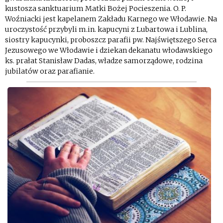
kustosza sanktuarium Matki Bożej Pocieszenia. O. P.
Woźniacki jest kapelanem Zakładu Karnego we Włodawie. Na
uroczystość przybyli m.in. kapucyni z Lubartowa i Lublina,
siostry kapucynki, proboszcz parafii pw. Najświętszego Serca
Jezusowego we Włodawie i dziekan dekanatu włodawskiego
ks. prałat Stanisław Dadas, władze samorządowe, rodzina
jubilatów oraz parafianie.