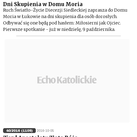
Dni Skupienia w Domu Moria
Ruch Światło-Życie Diecezji Siedleckiej zaprasza do Domu
Moria w Łukowie na dni skupienia dla osób dorosłych.
Odbywać się one będą pod hasłem: Miłosierni jak Ojciec.
Pierwsze spotkanie - już w niedzielę, 9 października.
40/2016 (1109)
2016-10-05