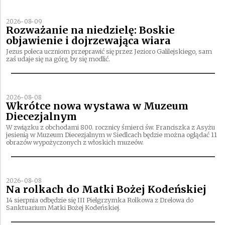
2026-08-09
Rozważanie na niedzielę: Boskie
objawienie i dojrzewająca wiara
Jezus poleca uczniom przeprawić się przez Jezioro Galilejskiego, sam
zaś udaje się na górę, by się modlić.
2026-08-08
Wkrótce nowa wystawa w Muzeum
Diecezjalnym
W związku z obchodami 800. rocznicy śmierci św. Franciszka z Asyżu
jesienią w Muzeum Diecezjalnym w Siedlcach będzie można oglądać 11
obrazów wypożyczonych z włoskich muzeów.
2026-08-08
Na rolkach do Matki Bożej Kodeńskiej
14 sierpnia odbędzie się III Pielgrzymka Rolkowa z Drelowa do
Sanktuarium Matki Bożej Kodeńskiej.