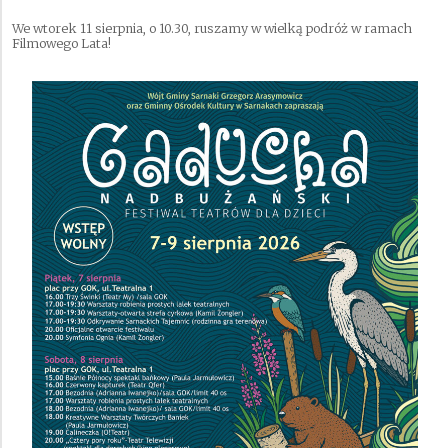
We wtorek 11 sierpnia, o 10.30, ruszamy w wielką podróż w ramach
Filmowego Lata!