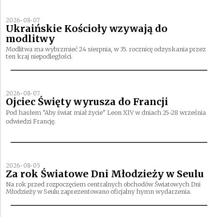
2026-08-07
Ukraińskie Kościoły wzywają do
modlitwy
Modlitwa ma wybrzmieć 24 sierpnia, w 35. rocznicę odzyskania przez
ten kraj niepodległości.
2026-08-07
Ojciec Święty wyrusza do Francji
Pod hasłem "Aby świat miał życie" Leon XIV w dniach 25-28 września
odwiedzi Francję.
2026-08-05
Za rok Światowe Dni Młodzieży w Seulu
Na rok przed rozpoczęciem centralnych obchodów Światowych Dni
Młodzieży w Seulu zaprezentowano oficjalny hymn wydarzenia.