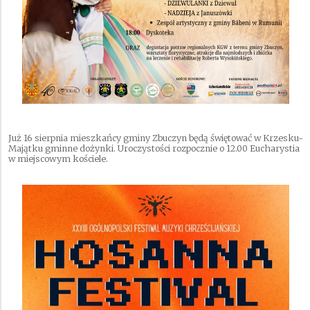
Już 16 sierpnia mieszkańcy gminy Zbuczyn będą świętować w Krzesku-
Majątku gminne dożynki. Uroczystości rozpocznie o 12.00 Eucharystia
w miejscowym kościele.