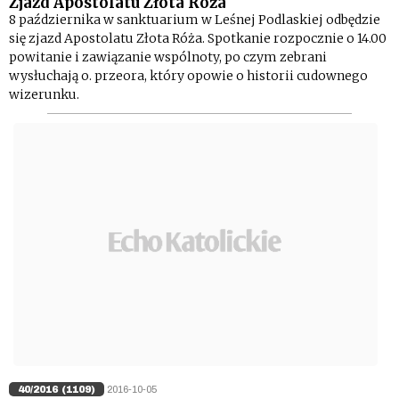
Zjazd Apostolatu Złota Róża
8 października w sanktuarium w Leśnej Podlaskiej odbędzie
się zjazd Apostolatu Złota Róża. Spotkanie rozpocznie o 14.00
powitanie i zawiązanie wspólnoty, po czym zebrani
wysłuchają o. przeora, który opowie o historii cudownego
wizerunku.
40/2016 (1109)
2016-10-05