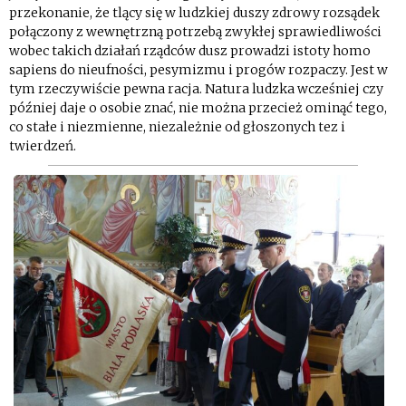
przekonanie, że tlący się w ludzkiej duszy zdrowy rozsądek
połączony z wewnętrzną potrzebą zwykłej sprawiedliwości
wobec takich działań rządców dusz prowadzi istoty homo
sapiens do nieufności, pesymizmu i progów rozpaczy. Jest w
tym rzeczywiście pewna racja. Natura ludzka wcześniej czy
później daje o osobie znać, nie można przecież ominąć tego,
co stałe i niezmienne, niezależnie od głoszonych tez i
twierdzeń.