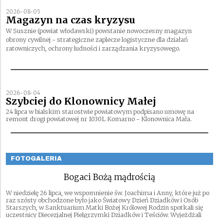
2026-08-05
Magazyn na czas kryzysu
W Susznie (powiat włodawski) powstanie nowoczesny magazyn
obrony cywilnej - strategiczne zaplecze logistyczne dla działań
ratowniczych, ochrony ludności i zarządzania kryzysowego.
2026-08-04
Szybciej do Klonownicy Małej
24 lipca w bialskim starostwie powiatowym podpisano umowę na
remont drogi powiatowej nr 1030L Komarno - Klonownica Mała.
FOTOGALERIA
Bogaci Bożą mądrością
W niedzielę 26 lipca, we wspomnienie św. Joachima i Anny, które już po
raz szósty obchodzone było jako Światowy Dzień Dziadków i Osób
Starszych, w Sanktuarium Matki Bożej Królowej Rodzin spotkali się
uczestnicy Diecezjalnej Pielgrzymki Dziadków i Teściów. Wyjeżdżali