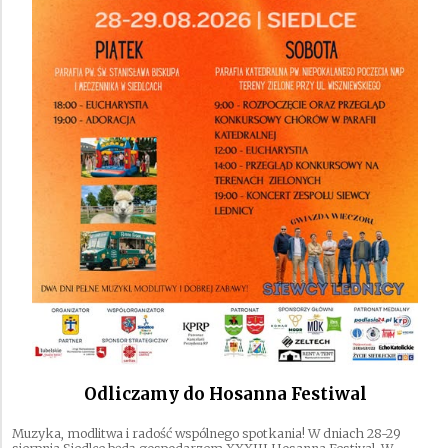
Odliczamy do Hosanna Festiwal
Muzyka, modlitwa i radość wspólnego spotkania! W dniach 28-29