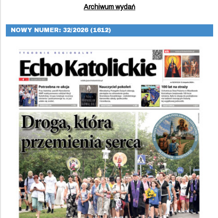
Archiwum wydań
NOWY NUMER: 32/2026 (1612)