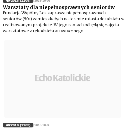
40/2016 (1109)
2016-10-06
Warsztaty dla niepełnosprawnych seniorów
Fundacja Wspólny Los zaprasza niepełnosprawnych
seniorów (50+) zamieszkałych na terenie miasta do udziału w
realizowanym projekcie. W jego ramach odbędą się zajęcia
warsztatowe z rękodzieła artystycznego.
40/2016 (1109)
2016-10-05