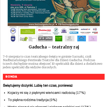
Gaducha – teatralny raj
7-9 sierpnia to czas teatralnego święta w gminie Sarnaki, czyli
Nadbużańskiego Festiwalu Teatrów dla Dzieci Gaducha. Podczas
trzech dni będzie można obejrzeć 10 spektakli dla dzieci a dodatkowo
jeden spektakl dla widzów dorosłych.
SONDA
Świętujemy dożynki. Lubię ten czas, ponieważ
Kojarzy mi się z pięknymi wieńcami i radością (17%)
To piękna rodzima tradycja (0%)