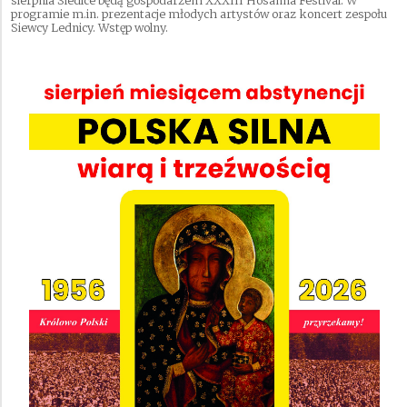
sierpnia Siedlce będą gospodarzem XXXIII Hosanna Festival. W
programie m.in. prezentacje młodych artystów oraz koncert zespołu
Siewcy Lednicy. Wstęp wolny.