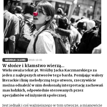
40/2016 (1109)
2016-10-05
W słońce i kłamstwo wierzą…
Wielu uważa tekst pt. Wróżby Jacka Kaczmarskiego za
jeden z najlepszych utworów tego barda. Pomijając walory
literackie i linię melodyczną tego utworu, rzeczywiście
można odnaleźć w nim doskonałą interpretację zachowań
mas ludzkich, odpowiednio sterowanych przez
specjalistów od inżynierii społecznej.
Jest jednak i coś ważniejszego w tym utworze, a mianowicie