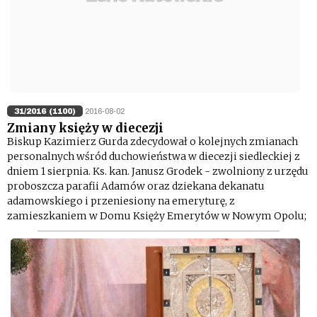
31/2016 (1100)
2016-08-02
Zmiany księży w diecezji
Biskup Kazimierz Gurda zdecydował o kolejnych zmianach
personalnych wśród duchowieństwa w diecezji siedleckiej z
dniem 1 sierpnia. Ks. kan. Janusz Grodek - zwolniony z urzędu
proboszcza parafii Adamów oraz dziekana dekanatu
adamowskiego i przeniesiony na emeryturę, z
zamieszkaniem w Domu Księży Emerytów w Nowym Opolu;