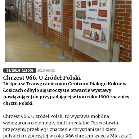
31/2016 (1100)
2016-08-02
Chrzest 966. U źródeł Polski
26 lipca w Transgranicznym Centrum Dialogu Kultur w
Łosicach odbyło się uroczyste otwarcie wystawy
nawiązującej do przypadającej w tym roku 1500 rocznicy
chrztu Polski.
Chrzest 966. U źródeł Polski to wystawa mobilna
wzbogacona o elementy multimedialne. Przedstawia
przyczyny, przebieg i znaczenie chrystianizacji ziem
polskich rozpoczętej w roku 966 chrztem księcia Mieszka I.