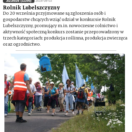
31/2016 (1100)
2016-08-03
Rolnik Lubelszczyzny
Do 20 września przyjmowane są zgłoszenia osób i
gospodarstw chcących wziąć udział w konkursie Rolnik
Lubelszczyzny, promujący m.in. nowoczesne rolnictwo i
aktywność społeczną konkurs zostanie przeprowadzony w
trzech kategoriach: produkcja roślinna, produkcja zwierzęca
oraz ogrodnictwo.