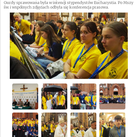
Gurdy sprawowana była w intencji stypendystów Eucharystia. Po Mszy
św. i wspólnych zdjęciach odbyła się konferencja prasowa.