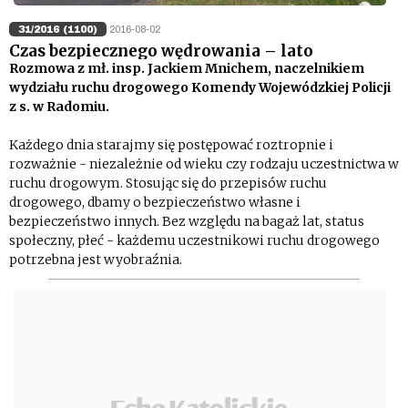
31/2016 (1100)
2016-08-02
Czas bezpiecznego wędrowania – lato
Rozmowa z mł. insp. Jackiem Mnichem, naczelnikiem
wydziału ruchu drogowego Komendy Wojewódzkiej Policji
z s. w Radomiu.
Każdego dnia starajmy się postępować roztropnie i
rozważnie - niezależnie od wieku czy rodzaju uczestnictwa w
ruchu drogowym. Stosując się do przepisów ruchu
drogowego, dbamy o bezpieczeństwo własne i
bezpieczeństwo innych. Bez względu na bagaż lat, status
społeczny, płeć - każdemu uczestnikowi ruchu drogowego
potrzebna jest wyobraźnia.