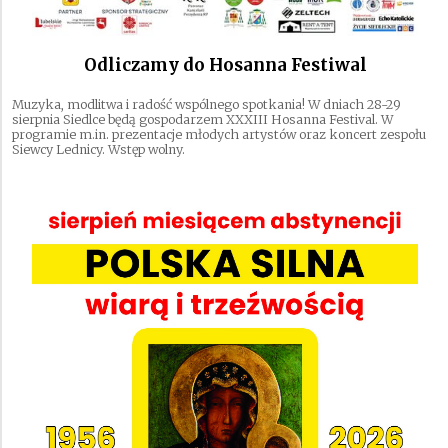
Odliczamy do Hosanna Festiwal
Muzyka, modlitwa i radość wspólnego spotkania! W dniach 28-29
sierpnia Siedlce będą gospodarzem XXXIII Hosanna Festival. W
programie m.in. prezentacje młodych artystów oraz koncert zespołu
Siewcy Lednicy. Wstęp wolny.