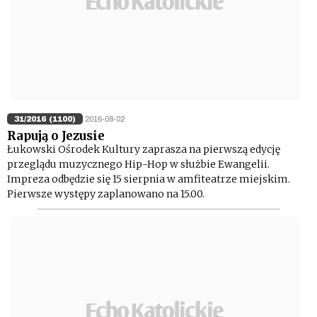
31/2016 (1100)
2016-08-02
Rapują o Jezusie
Łukowski Ośrodek Kultury zaprasza na pierwszą edycję
przeglądu muzycznego Hip-Hop w służbie Ewangelii.
Impreza odbędzie się 15 sierpnia w amfiteatrze miejskim.
Pierwsze występy zaplanowano na 15.00.