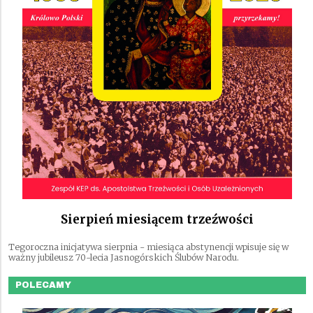
Sierpień miesiącem trzeźwości
Tegoroczna inicjatywa sierpnia - miesiąca abstynencji wpisuje się w
ważny jubileusz 70-lecia Jasnogórskich Ślubów Narodu.
POLECAMY